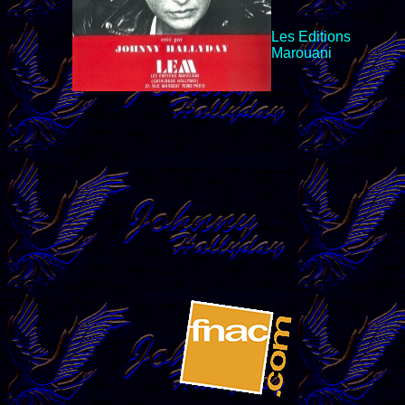
Les Editions
Marouani