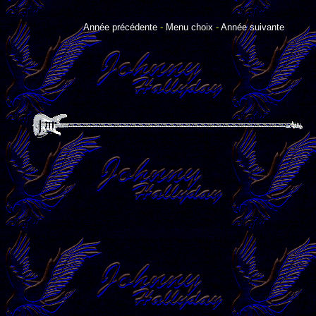
Année précédente
-
Menu choix
-
Année suivante