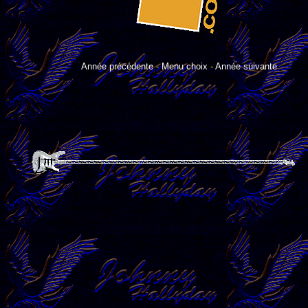
Année précédente
-
Menu choix
-
Année suivante