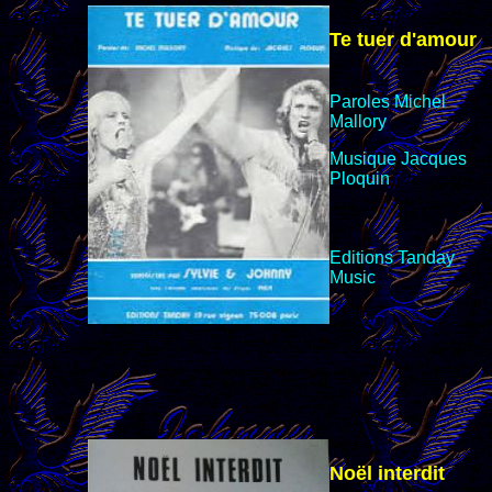
Te tuer d'amour
Paroles Michel
Mallory
Musique Jacques
Ploquin
Editions
Tanday
Music
Noël interdit