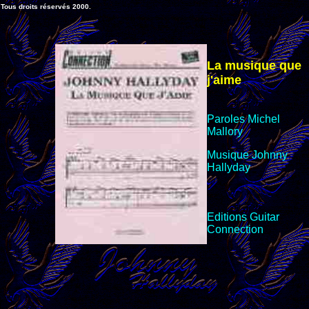
Tous droits réservés 2000.
La musique que
j'aime
Paroles Michel
Mallory
Musique Johnny
Hallyday
Editions Guitar
Connection