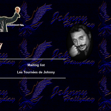
Mailing list
Les Tournées de Johnny