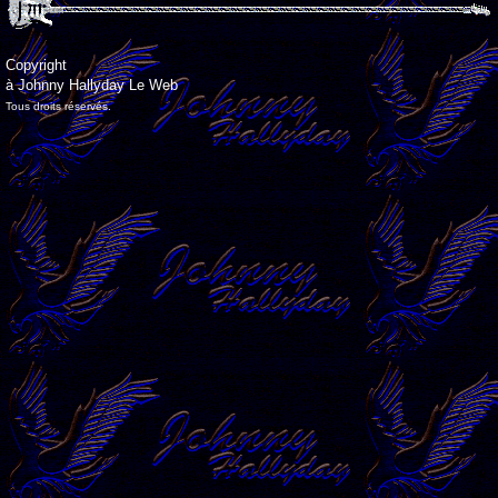
Copyright
à Johnny Hallyday Le Web
Tous droits réservés.