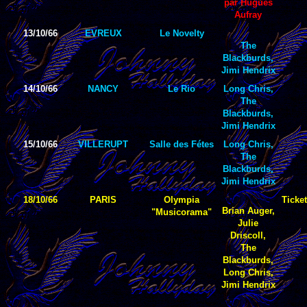
par Hugues
Aufray
13/10/66
EVREUX
Le Novelty
The
Blackburds,
Jimi Hendrix
14/10/66
NANCY
Le Rio
Long Chris,
The
Blackburds,
Jimi Hendrix
15/10/66
VILLERUPT
Salle des Fétes
Long Chris,
The
Blackburds,
Jimi Hendrix
18/10/66
PARIS
Olympia
Ticket
Brian Auger,
"Musicorama"
Julie
Driscoll,
The
Blackburds,
Long Chris,
Jimi Hendrix