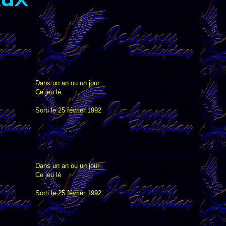
Dans un an ou un jour
Ce jeu lé
Sorti le 25 février 1992
Dans un an ou un jour
Ce jeu lé
Sorti le 25 février 1992