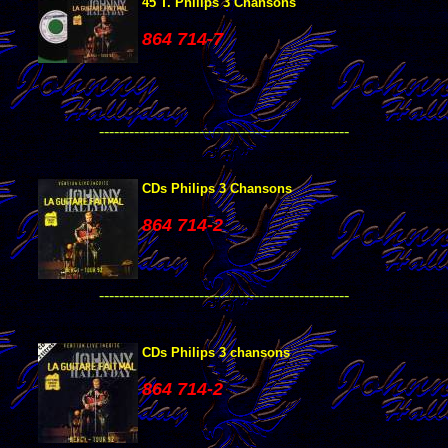
45 T. Philips 3 Chansons
864 714-7
--------------------------------------------------
CDs Philips 3 Chansons
864 714-2
--------------------------------------------------
CDs Philips 3 chansons
864 714-2