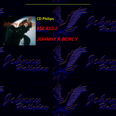
--------------------------------------------------
CD Philips
512 512-2
JOHNNY A BERCY