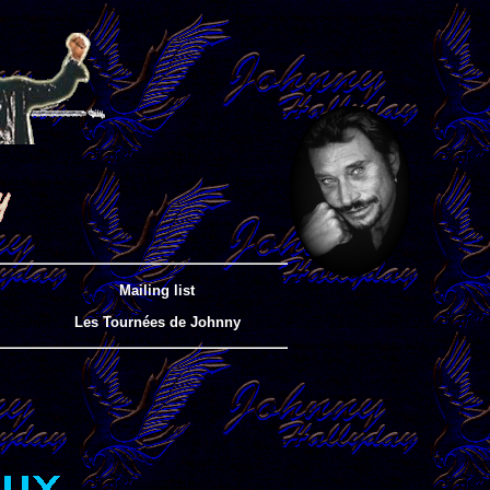
Mailing list
Les Tournées de Johnny