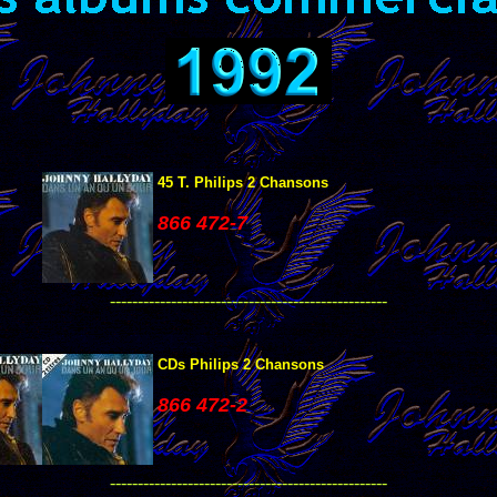
45 T. Philips 2 Chansons
866 472-7
--------------------------------------------------
CDs Philips 2 Chansons
866 472-2
--------------------------------------------------