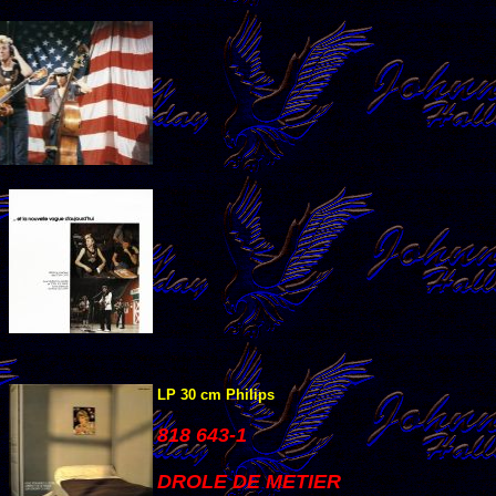
LP 30 cm Philips
818 643-1
DROLE DE METIER