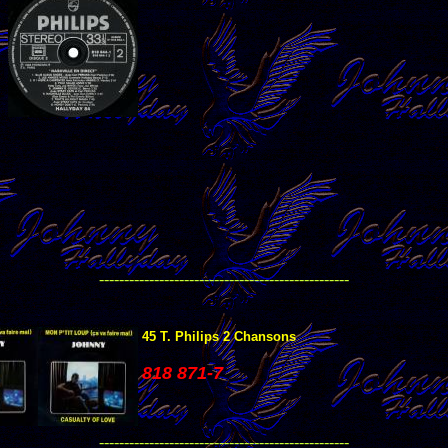
--------------------------------------------------
45 T. Philips 2 Chansons
818 871-7
--------------------------------------------------