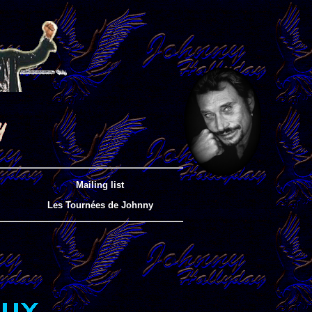
Mailing list
Les Tournées de Johnny