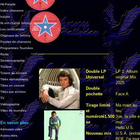
Hit-Parade
Index chansons
Inédits
Ils ont chanté Johnny
Les certifications
Originaux de Johnny
Paroles de chansons
Programmes Tournées
--------------------------------------------------
Radio
Sessionographie
Théâtre
Double LP
LP 1: Album
Tickets de concert
Universal
original Mix
Titres alphabétique
2025
Titres en concert
Double
Titres par années
pochette
Face A
TV
Vidéographie
Tirage limité
Ma main au
et
feu
Villes de tournées
numéroté1.500
Joe, la ville e
ex
moi
En savoir plus
Hello U.S.
Adresses utiles
Nouveau mix
U.S.A. (extrai
Autres sites
BOF J'ai tout