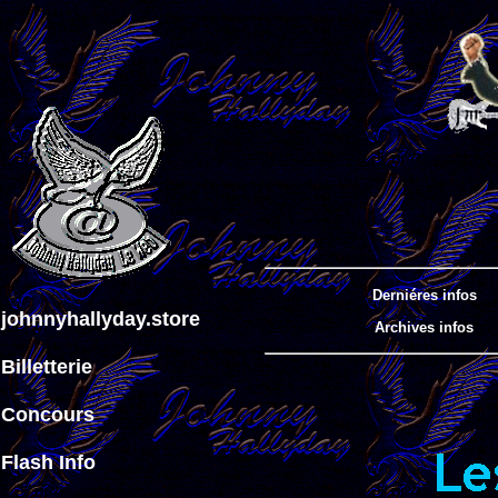
Derniéres infos
johnnyhallyday.store
Archives infos
Billetterie
Concours
Flash Info