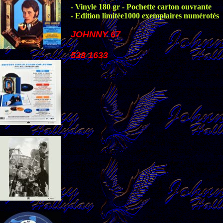
- Vinyle 180 gr - Pochette carton ouvrante
- Edition limitée1000 exemplaires numérotés
JOHNNY 67
538 1633