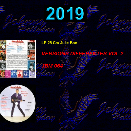
LP 25 Cm Juke Box
VERSIONS DIFFERENTES VOL 2
JBM 064