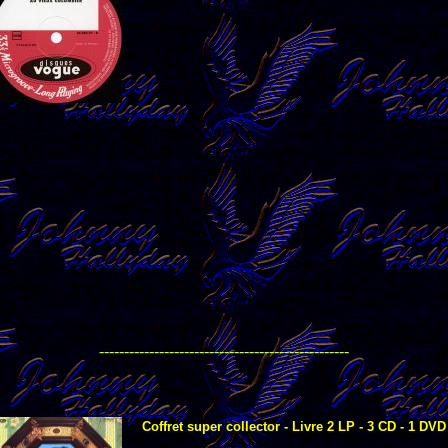
--------------------------------------------------
Coffret super collector - Livre 2 LP - 3 CD - 1 DVD