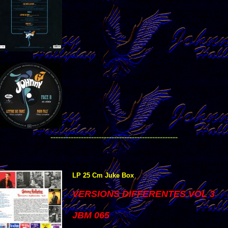
--------------------------------------------------
LP 25 Cm Juke Box
VERSIONS DIFFERENTES VOL 3
JBM 065