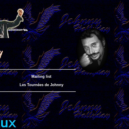
Mailing list
Les Tournées de Johnny