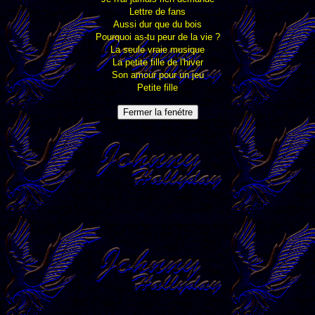
Lettre de fans
Aussi dur que du bois
Pourquoi as-tu peur de la vie ?
La seule vraie musique
La petite fille de l'hiver
Son amour pour un jeu
Petite fille