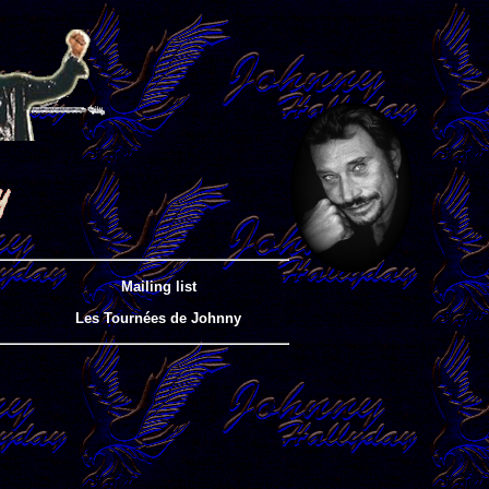
Mailing list
Les Tournées de Johnny