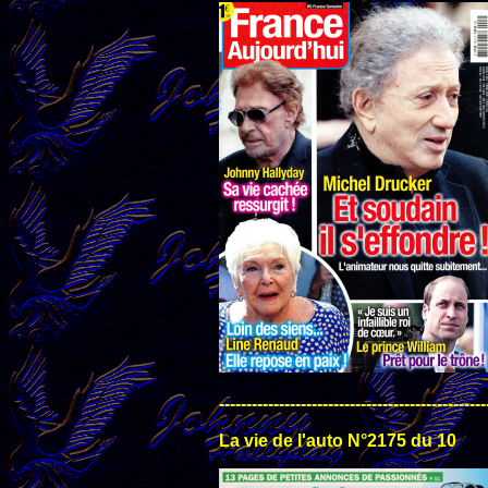
-------------------------------------------------
La vie de l'auto N°2175 du 10