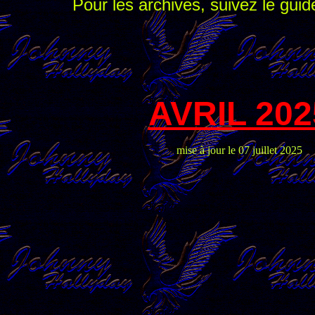
Pour les archives, suivez le guid
AVRIL 202
mise à jour le 07 juillet 2025