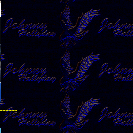
------------