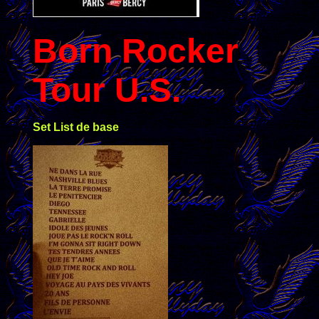
Born Rocker
Tour U.S.
Set List de base