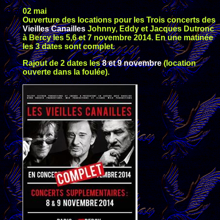
02 mai
Ouverture des locations pour les Trois concerts des
Vieilles Canailles
Johnny, Eddy et Jacques Dutronc
à Bercy les 5,6 et 7 novembre 2014. En une matinée
les 3 dates sont complet.
Rajout de 2 dates les
8 et 9 novembre
(location
ouverte dans la foulée).