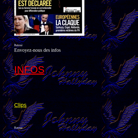
Retour
Envoyez-nous des infos
INFOS
Clips
Retour