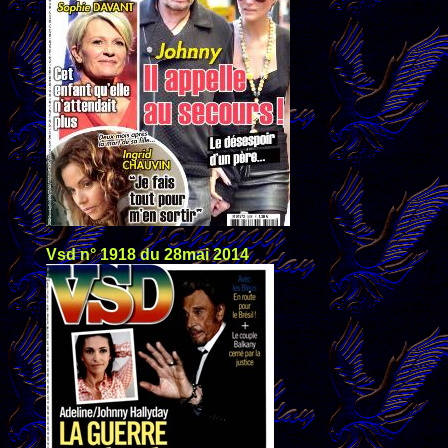
Vsd n° 1918 du 28mai 2014