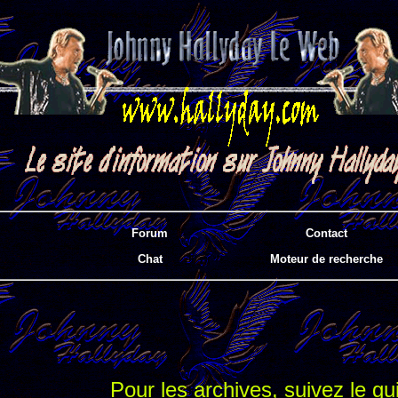
Forum
Contact
Chat
Moteur de recherche
Pour les archives, suivez le gu