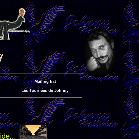
Mailing list
Les Tournées de Johnny
ide...