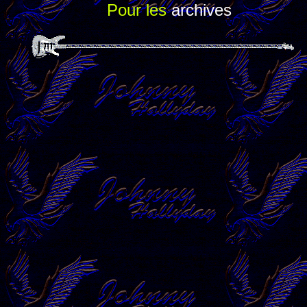
Pour les
archives