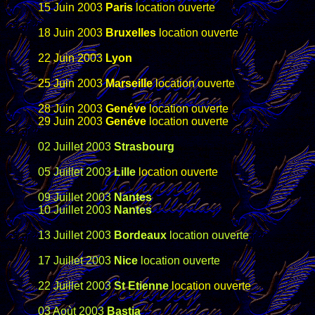
15 Juin 2003
Paris
location ouverte
18 Juin 2003
Bruxelles
location ouverte
22 Juin 2003
Lyon
25 Juin 2003
Marseille
location ouverte
28 Juin 2003
Genéve
location ouverte
29 Juin 2003
Genéve
location ouverte
02 Juillet 2003
Strasbourg
05 Juillet 2003
Lille
location ouverte
09 Juillet 2003
Nantes
10 Juillet 2003
Nantes
13 Juillet 2003
Bordeaux
location ouverte
17 Juillet 2003
Nice
location ouverte
22 Juillet 2003
St Etienne
location ouverte
03 Aoùt 2003
Bastia