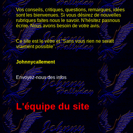
Vos conseils, critiques, questions, remarques, idées
sont les bienvenues. Si vous désirez de nouvelles
rubriques faites nous le savoir. N'hésitez pasnous
écrire. Nous avons besoin de votre avis.
Ce site est le vétre et "Sans vous rien ne serait
vraiment possible".
Johnnycallement
Envoyez-nous des infos
L'équipe du site