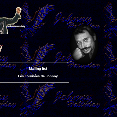
Mailing list
Les Tournées de Johnny