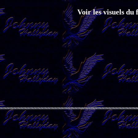
Voir les visuels du 