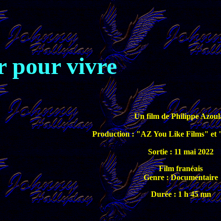
 pour vivre
Un film de Philippe Azoul
Production : "AZ You Like Films" et 
Sortie : 11 mai 2022
Film franéais
Genre : Documentaire
Durée : 1 h 45 mn