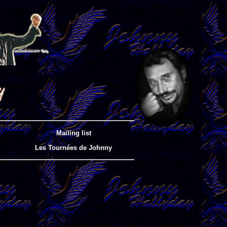
Mailing list
Les Tournées de Johnny